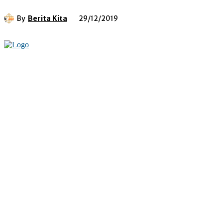
By
Berita Kita
29/12/2019